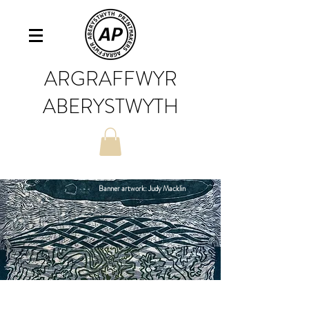
ARGRAFFWYR
ABERYSTWYTH
Banner artwork: Judy Macklin